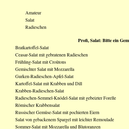
Amateur
Salat
Radieschen
Profi, Salat: Bitte ein G
Bratkartoffel-Salat
Ceasar-Salat mit gebratenen Radieschen
Frühling-Salat mit Croûtons
Gemischter Salat mit Mozzarella
Gurken-Radieschen-Apfel-Salat
Kartoffel-Salat mit Krabben und Dill
Krabben-Radieschen-Salat
Radieschen-Semmel-Knödel-Salat mit gebeizter Forelle
Römischer Krabbensalat
Russischer Gemüse-Salat mit pochierten Eiern
Salat von gebackenem Spargel mit leichter Remoulade
Sommer-Salat mit Mozzarella und Blutorangen