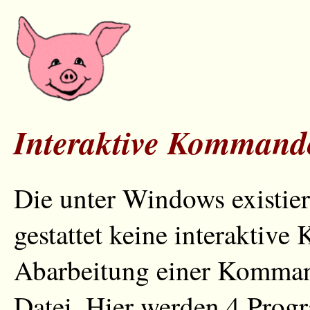
Interaktive Kommand
Die unter Windows existi
gestattet keine interaktiv
Abarbeitung einer Kommand
Datei. Hier werden 4 Progr