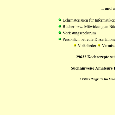
... und 
Lehrmaterialien für Informatike
Bücher bzw. Mitwirkung an Bü
Vorlesungsspektrum
Persönlich betreute Dissertation
Volkslieder
Vermisc
29632 Kochrezepte sei
Suchhinweise
Amateure
555989 Zugriffe im Mona